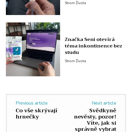
Strom Života
Značka Seni otevírá
téma inkontinence bez
studu
Strom Života
Previous article
Next article
Co vše skrývají
Svědkyně
hrnečky
nevěsty, pozor!
Víte, jak si
správně vybrat