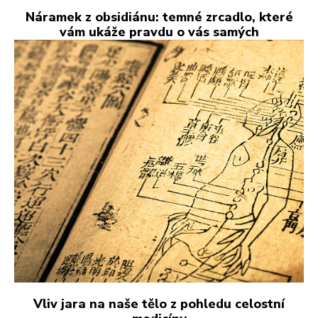
Náramek z obsidiánu: temné zrcadlo, které
vám ukáže pravdu o vás samých
Vliv jara na naše tělo z pohledu celostní