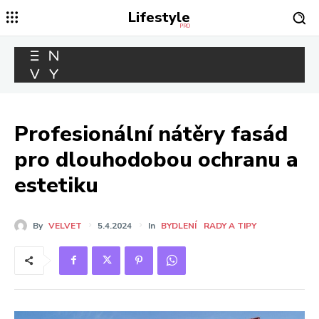
Lifestyle
PRO
Profesionální nátěry fasád
pro dlouhodobou ochranu a
estetiku
By
VELVET
5.4.2024
In
BYDLENÍ
RADY A TIPY