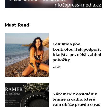
Must Read
Celulitida pod
kontrolou: Jak podpořit
hladší a pevnější vzhled
pokožky
Velvet
Náramek z obsidiánu:
temné zrcadlo, které
vám ukáže pravdu o vás