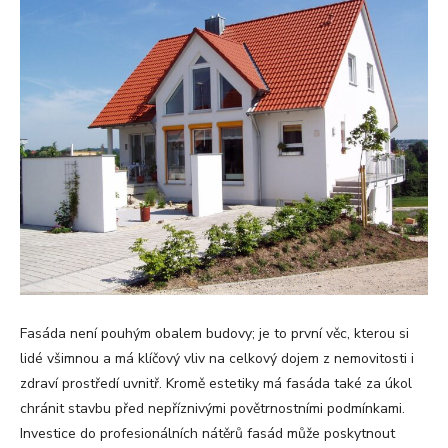
Fasáda není pouhým obalem budovy; je to první věc, kterou si
lidé všimnou a má klíčový vliv na celkový dojem z nemovitosti i
zdraví prostředí uvnitř. Kromě estetiky má fasáda také za úkol
chránit stavbu před nepříznivými povětrnostními podmínkami.
Investice do profesionálních nátěrů fasád může poskytnout