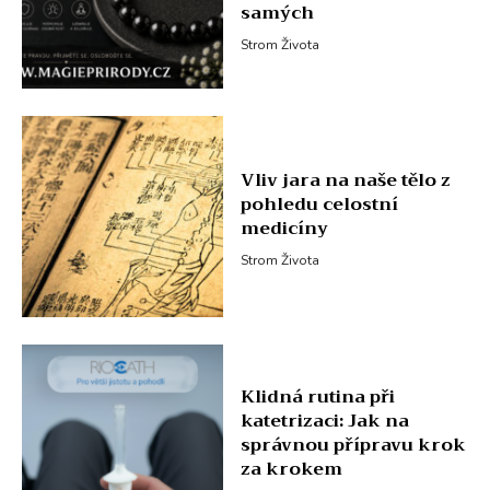
samých
Strom Života
Vliv jara na naše tělo z
pohledu celostní
medicíny
Strom Života
Klidná rutina při
katetrizaci: Jak na
správnou přípravu krok
za krokem