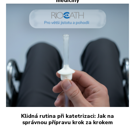
medicíny
Klidná rutina při katetrizaci: Jak na
správnou přípravu krok za krokem